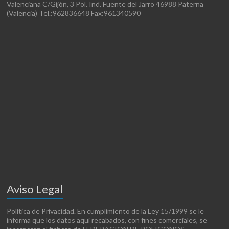
Valenciana C/Gijón, 3 Pol. Ind. Fuente del Jarro 46988 Paterna
(Valencia) Tel.:962836648 Fax:961340590
Aviso Legal
Política de Privacidad. En cumplimiento de la Ley 15/1999 se le
informa que los datos aquí recabados, con fines comerciales, se